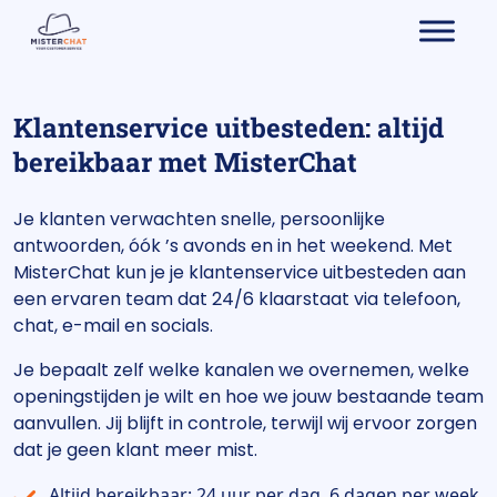
Klantenservice uitbesteden: altijd
bereikbaar met MisterChat
Je klanten verwachten snelle, persoonlijke
antwoorden, óók ’s avonds en in het weekend. Met
MisterChat kun je je klantenservice uitbesteden aan
een ervaren team dat 24/6 klaarstaat via telefoon,
chat, e-mail en socials.
Je bepaalt zelf welke kanalen we overnemen, welke
openingstijden je wilt en hoe we jouw bestaande team
aanvullen. Jij blijft in controle, terwijl wij ervoor zorgen
dat je geen klant meer mist.
Altijd bereikbaar: 24 uur per dag, 6 dagen per week