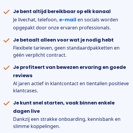
Je bent altijd bereikbaar op elk kanaal
Je livechat, telefoon,
e-mail
en socials worden
opgepakt door onze ervaren professionals.
Je betaalt alleen voor wat je nodig hebt
Flexibele tarieven, geen standaardpakketten en
géén verplicht contract.
Je profiteert van bewezen ervaring en goede
reviews
Al jaren actief in klantcontact en tientallen positieve
klantcases.
Je kunt snel starten, vaak binnen enkele
dagen live
Dankzij een strakke onboarding, kennisbank en
slimme koppelingen.