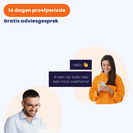
14 dagen proefperiode
Gratis adviesgesprek