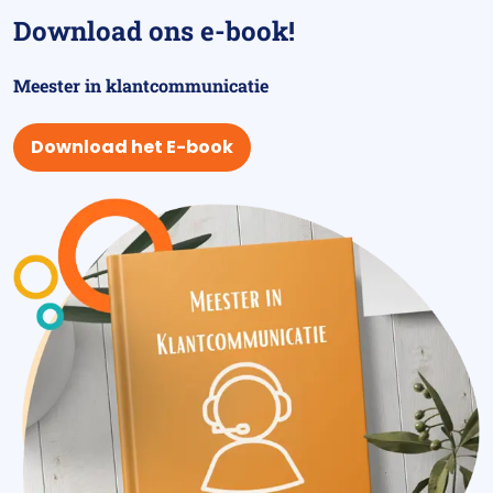
Download ons e-book!
Meester in klantcommunicatie
Download het E-book