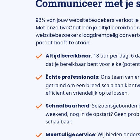
Communiceer met je s
98% van jouw websitebezoekers verlaat je
Met onze LiveChat ben je altijd bereikbaar,
websitebezoekers laagdrempelig converte
paraat hoeft te staan.
Altijd bereikbaar
: 18 uur per dag, 6 
dat je bereikbaar bent voor elke (potenti
Échte professionals
: Ons team van er
getraind om een breed scala aan klant
efficiënt en vriendelijk op te lossen.
Schaalbaarheid
: Seizoensgebonden p
weekend, nog in de opstart? Geen proble
schaalbaar.
Meertalige service
: Wij bieden onder