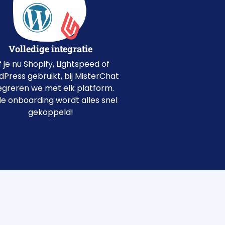
Volledige integratie
 je nu Shopify, Lightspeed of
Press gebruikt, bij MisterChat
egreren we met elk platform.
e onboarding wordt alles snel
gekoppeld!