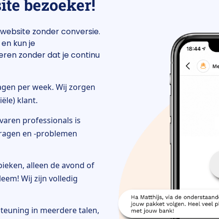
ite bezoeker!
 website zonder conversie.
 en kun je
ren zonder dat je continu
dagen per week. Wij zorgen
ële) klant.
varen professionals is
vragen en -problemen
ieken, alleen de avond of
em! Wij zijn volledig
steuning in meerdere talen,