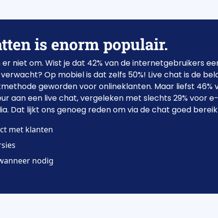
tten is enorm populair.
en er niet om. Wist je dat 42% van de internetgebruikers e
verwacht? Op mobiel is dat zelfs 50%! Live chat is de bel
ctmethode geworden voor onlineklanten. Maar liefst 46% 
ur aan een live chat, vergeleken met slechts 29% voor e
ia. Dat lijkt ons genoeg reden om via de chat goed bereikb
act met klanten
sies
 wanneer nodig