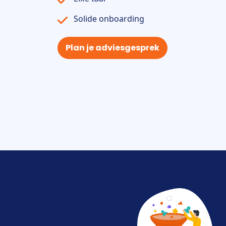
Solide onboarding
Plan je adviesgesprek