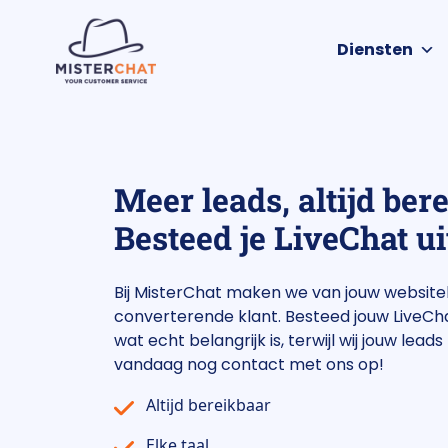
Diensten
Meer leads, altijd ber
Besteed je LiveChat ui
Bij MisterChat maken we van jouw websit
converterende klant. Besteed jouw LiveCha
wat echt belangrijk is, terwijl wij jouw lea
vandaag nog contact met ons op!
Altijd bereikbaar
Elke taal