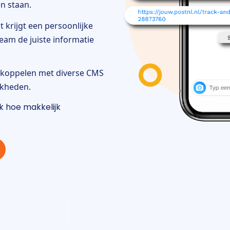
n staan.
nt krijgt een persoonlijke
eam de juiste informatie
 koppelen met diverse CMS
jkheden.
k hoe makkelijk