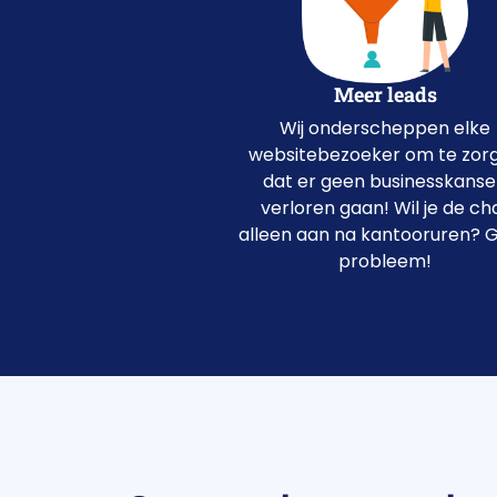
Meer leads
Wij onderscheppen elke
websitebezoeker om te zor
dat er geen businesskans
verloren gaan! Wil je de ch
alleen aan na kantooruren? 
probleem!