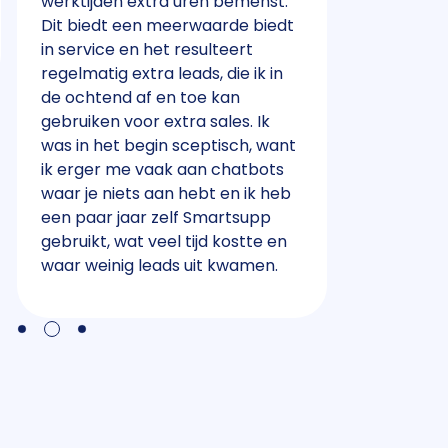
werktijden extra uren bemenst.
Dit biedt een meerwaarde biedt
in service en het resulteert
regelmatig extra leads, die ik in
de ochtend af en toe kan
gebruiken voor extra sales. Ik
was in het begin sceptisch, want
ik erger me vaak aan chatbots
waar je niets aan hebt en ik heb
een paar jaar zelf Smartsupp
gebruikt, wat veel tijd kostte en
waar weinig leads uit kwamen.
5
4
6