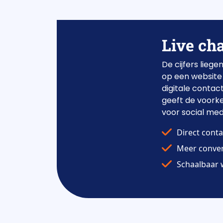
Live cha
De cijfers lieg
op een website 
digitale conta
geeft de voorke
voor social med
Direct cont
Meer conver
Schaalbaar