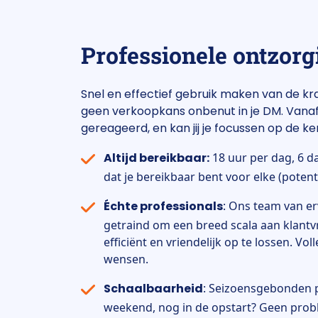
Professionele ontzorg
Snel en effectief gebruik maken van de kr
geen verkoopkans onbenut in je DM. Vanaf n
gereageerd, en kan jij je focussen op de ker
Altijd bereikbaar:
18 uur per dag, 6 d
dat je bereikbaar bent voor elke (potenti
Échte professionals
: Ons team van er
getraind om een breed scala aan klant
efficiënt en vriendelijk op te lossen. V
wensen.
Schaalbaarheid
: Seizoensgebonden p
weekend, nog in de opstart? Geen proble