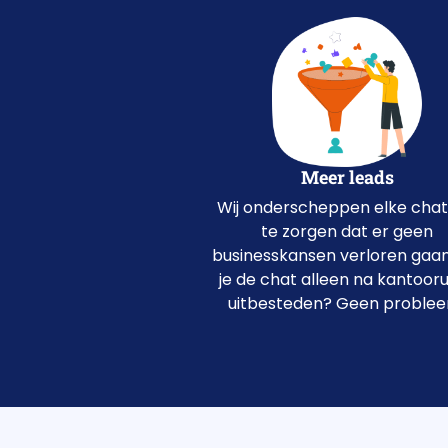
Meer leads
Wij onderscheppen elke cha
te zorgen dat er geen
businesskansen verloren gaan
je de chat alleen na kantoor
uitbesteden? Geen proble