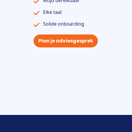
Altijd bereikbaar
Elke taal
Solide onboarding
Plan je adviesgesprek