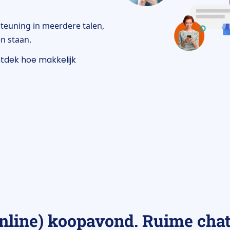
steuning in meerdere talen,
n staan.
ntdek hoe makkelijk
nline) koopavond. Ruime chat