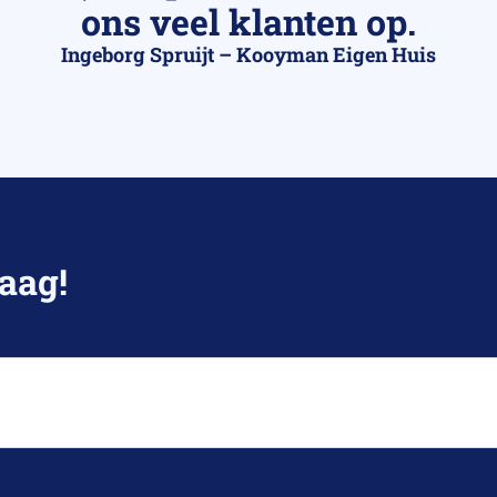
ons veel klanten op.
Ingeborg Spruijt – Kooyman Eigen Huis
aag!