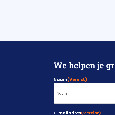
We helpen je gr
Naam
(Vereist)
E-mailadres
(Vereist)