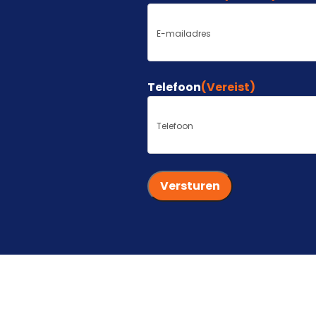
Telefoon
(Vereist)