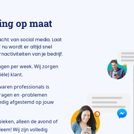
ing op maat
acht van social media. Laat
u wordt er altijd snel
nactiviteiten van je bedrijf.
agen per week. Wij zorgen
ële) klant.
varen professionals is
vragen en -problemen
olledig afgestemd op jouw
ieken, alleen de avond of
em! Wij zijn volledig