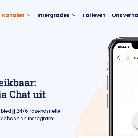
Kanalen
Intergraties
Tarieven
Ons verha
eikbaar:
a Chat uit
bied jij 24/6 razendsnelle
Facebook en Instagram!