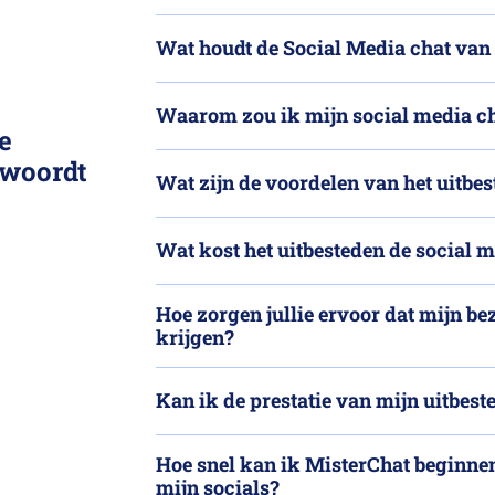
Wat houdt de Social Media chat van
Waarom zou ik mijn social media ch
e
twoordt
Wat zijn de voordelen van het uitbe
Wat kost het uitbesteden de social 
Hoe zorgen jullie ervoor dat mijn be
krijgen?
Kan ik de prestatie van mijn uitbest
Hoe snel kan ik MisterChat beginne
mijn socials?