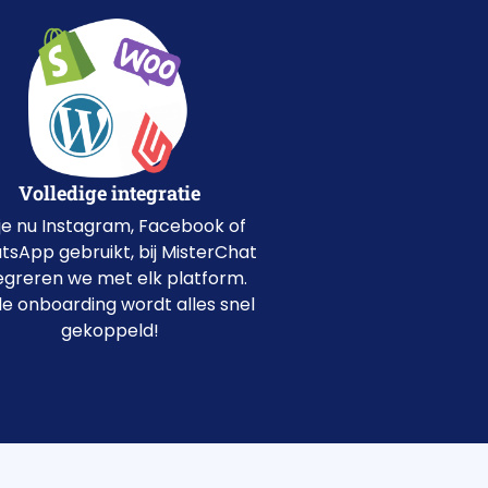
Volledige integratie
je nu Instagram, Facebook of
sApp gebruikt, bij MisterChat
egreren we met elk platform.
e onboarding wordt alles snel
gekoppeld!