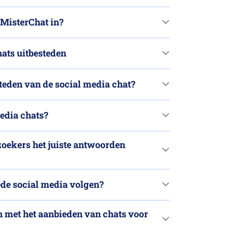
 MisterChat in?
ats uitbesteden
steden van de social media chat?
media chats?
zoekers het juiste antwoorden
ede social media volgen?
n met het aanbieden van chats voor