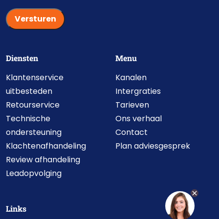
Diensten
Menu
Klantenservice
Kanalen
uitbesteden
Intergraties
Retourservice
Tarieven
Technische
Ons verhaal
ondersteuning
Contact
Klachtenafhandeling
Plan adviesgesprek
Review afhandeling
Leadopvolging
Links