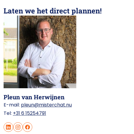
Laten we het direct plannen!
Pleun van Herwijnen
E-mail:
pleun@misterchat.nu
Tel:
+31 6 15254791