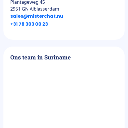
Plantageweg 45
2951 GN Alblasserdam
sales@misterchat.nu
+31 78 303 00 23
Ons team in Suriname