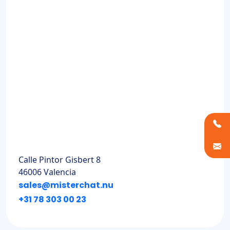
Calle Pintor Gisbert 8
46006 Valencia
sales@misterchat.nu
+31 78 303 00 23